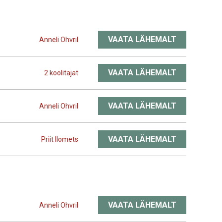
VAATA LÄHEMALT
Anneli Ohvril
VAATA LÄHEMALT
2 koolitajat
VAATA LÄHEMALT
Anneli Ohvril
VAATA LÄHEMALT
Priit Ilomets
VAATA LÄHEMALT
Anneli Ohvril