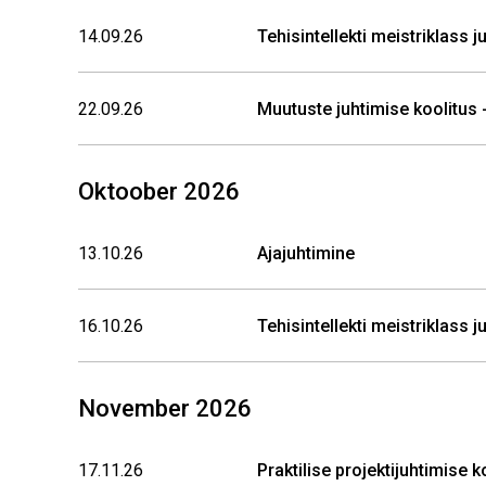
14.09.26
Tehisintellekti meistriklass 
22.09.26
Muutuste juhtimise koolitus -
Oktoober 2026
13.10.26
Ajajuhtimine
16.10.26
Tehisintellekti meistriklass 
November 2026
17.11.26
Praktilise projektijuhtimise 