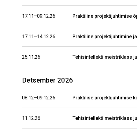
17.11–09.12.26
Praktiline projektijuhtimis
17.11–14.12.26
Praktiline projektijuhtimine 
25.11.26
Tehisintellekti meistriklass 
Detsember 2026
08.12–09.12.26
Praktilise projektijuhtimise 
11.12.26
Tehisintellekti meistriklass 