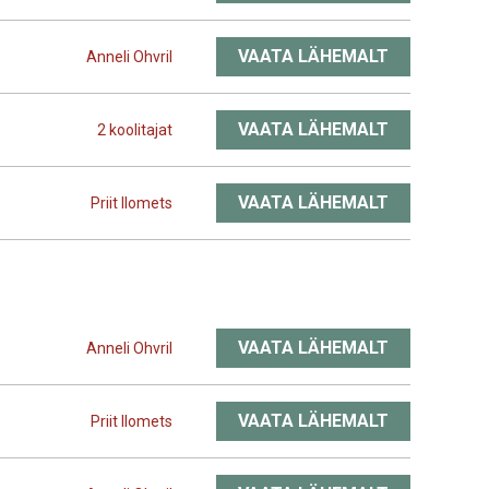
VAATA LÄHEMALT
Anneli Ohvril
VAATA LÄHEMALT
2 koolitajat
VAATA LÄHEMALT
Priit Ilomets
VAATA LÄHEMALT
Anneli Ohvril
VAATA LÄHEMALT
Priit Ilomets